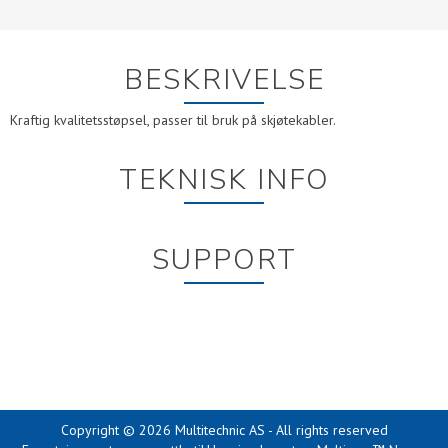
BESKRIVELSE
Kraftig kvalitetsstøpsel, passer til bruk på skjøtekabler.
TEKNISK INFO
SUPPORT
Copyright © 2026 Multitechnic AS - All rights reserved