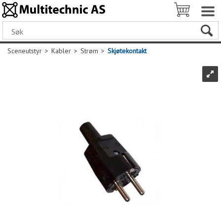
Sceneutstyr
>
Kabler
>
Strøm
>
Skjøtekontakt