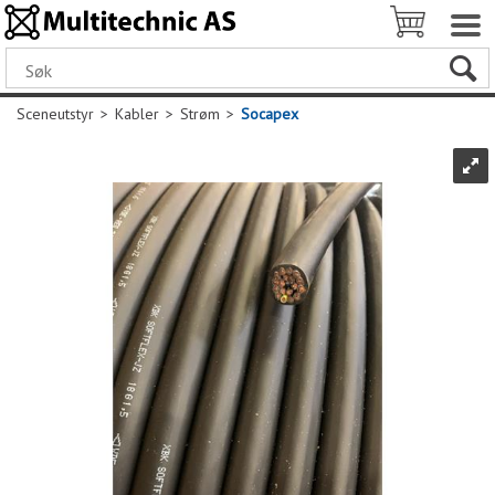
Sceneutstyr
>
Kabler
>
Strøm
>
Socapex