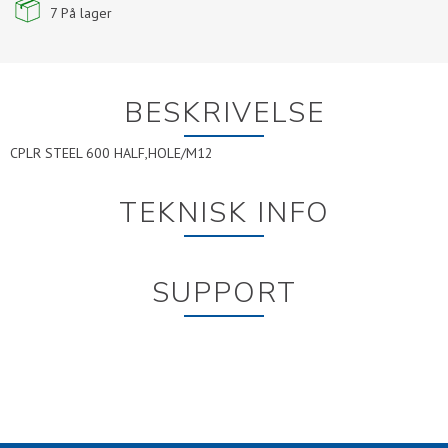
7
På lager
BESKRIVELSE
CPLR STEEL 600 HALF,HOLE/M12
TEKNISK INFO
SUPPORT