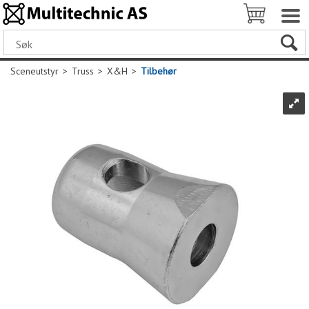
Sceneutstyr
>
Truss
>
X&H
>
Tilbehør