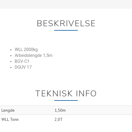
BESKRIVELSE
WLL 2000kg
Arbeidslengde 1,5m
BGV-C1
DGUV 17
TEKNISK INFO
Lengde
1,50m
WLL Tonn
2,0T