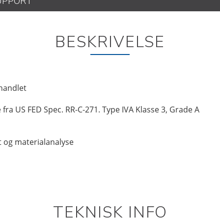
UPPORT
BESKRIVELSE
handlet
e fra US FED Spec. RR-C-271. Type IVA Klasse 3, Grade A
at og materialanalyse
TEKNISK INFO