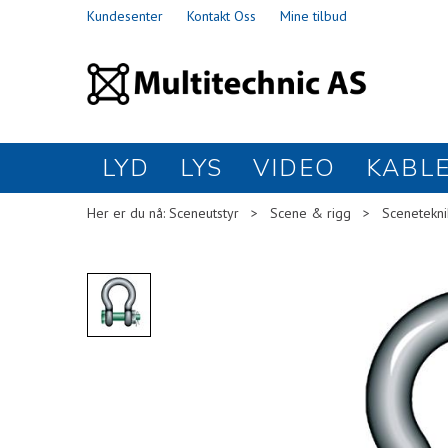
Kundesenter
Kontakt Oss
Mine tilbud
LYD
LYS
VIDEO
KABL
Her er du nå:
Sceneutstyr
>
Scene & rigg
>
Scenetekni