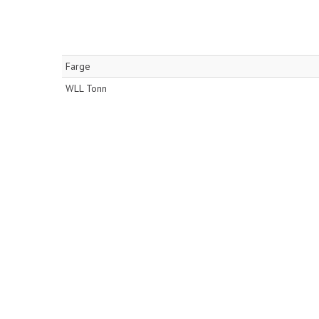
Farge
WLL Tonn