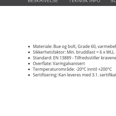
BESKRIVELSE
TEKNISK INFO
S
Materiale: Bue og bolt, Grade 60, varmebe
Sikkerhetsfaktor: Min. bruddlast = 6 x WLL
Standard: EN 13889 - Tilfredsstiller kraven
Overflate: Varmgalvanisert
Termperaturområde: -20°C inntil +200°C
Sertifisering: Kan leveres med 3.1. sertifik