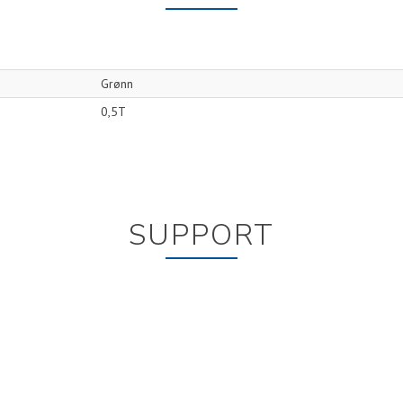
Grønn
0,5T
SUPPORT