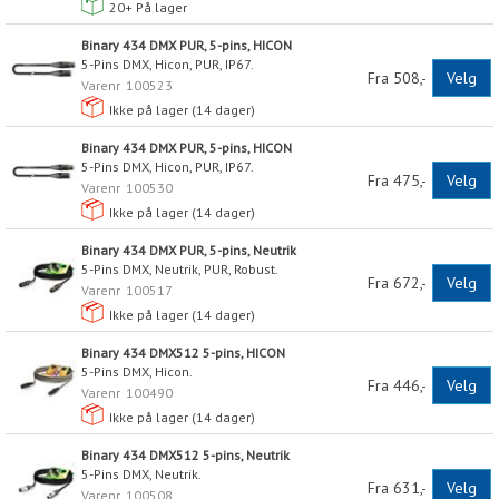
20+
På lager
Binary 434 DMX PUR, 5-pins, HICON
5-Pins DMX, Hicon, PUR, IP67.
Fra 508,-
Velg
Varenr
100523
Ikke på lager (
14
dager)
Binary 434 DMX PUR, 5-pins, HICON
5-Pins DMX, Hicon, PUR, IP67.
Fra 475,-
Velg
Varenr
100530
Ikke på lager (
14
dager)
Binary 434 DMX PUR, 5-pins, Neutrik
5-Pins DMX, Neutrik, PUR, Robust.
Fra 672,-
Velg
Varenr
100517
Ikke på lager (
14
dager)
Binary 434 DMX512 5-pins, HICON
5-Pins DMX, Hicon.
Fra 446,-
Velg
Varenr
100490
Ikke på lager (
14
dager)
Binary 434 DMX512 5-pins, Neutrik
5-Pins DMX, Neutrik.
Fra 631,-
Velg
Varenr
100508