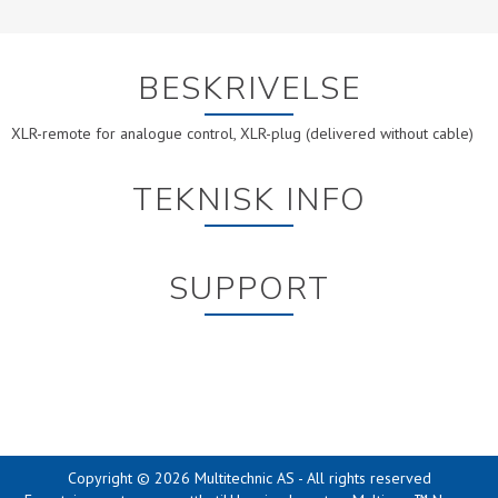
BESKRIVELSE
XLR-remote for analogue control, XLR-plug (delivered without cable)
TEKNISK INFO
SUPPORT
Copyright © 2026 Multitechnic AS - All rights reserved