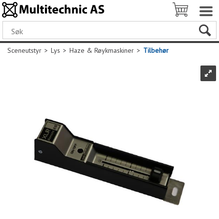
Sceneutstyr
>
Lys
>
Haze & Røykmaskiner
>
Tilbehør