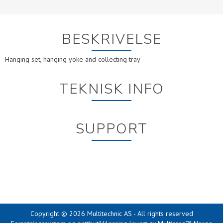
BESKRIVELSE
Hanging set, hanging yoke and collecting tray
TEKNISK INFO
SUPPORT
Copyright © 2026 Multitechnic AS - All rights reserved