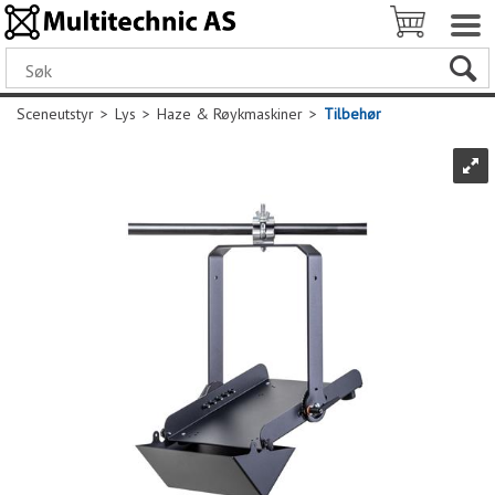
Sceneutstyr
>
Lys
>
Haze & Røykmaskiner
>
Tilbehør