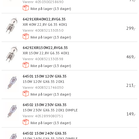
Varenr
4050300258690
Ikke på lager (
13
dager)
64291XIR40W22,8VG6.35
XIR 40W 22,8V G6.35 40X1
299,-
Varenr
4008321330550
Ikke på lager (
13
dager)
64292XIR150W22,8VG6.35
XIR 150W 22,8V G6.35 40X1
469,-
Varenr
4008321330598
Ikke på lager (
13
dager)
64501 150W 120V GX6.35
150W 120V GX6.35 20X1
213,-
Varenr
4008321746030
Ikke på lager (
13
dager)
64502 150W 230V GX6.35
150W 230V GX6.35 20X1 DIMPLE
149,-
Varenr
4052899080751
Ikke på lager (
13
dager)
64502 150W 240V GX6.35
150W 240V GX6.35 20X1 DIMPLE