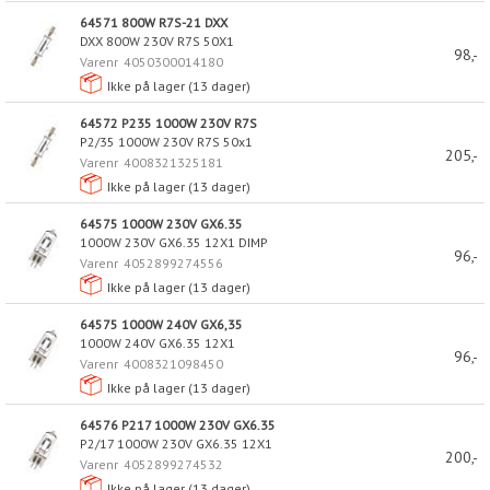
64571 800W R7S-21 DXX
DXX 800W 230V R7S 50X1
98,-
Varenr
4050300014180
Ikke på lager (
13
dager)
64572 P235 1000W 230V R7S
P2/35 1000W 230V R7S 50x1
205,-
Varenr
4008321325181
Ikke på lager (
13
dager)
64575 1000W 230V GX6.35
1000W 230V GX6.35 12X1 DIMP
96,-
Varenr
4052899274556
Ikke på lager (
13
dager)
64575 1000W 240V GX6,35
1000W 240V GX6.35 12X1
96,-
Varenr
4008321098450
Ikke på lager (
13
dager)
64576 P217 1000W 230V GX6.35
P2/17 1000W 230V GX6.35 12X1
200,-
Varenr
4052899274532
Ikke på lager (
13
dager)