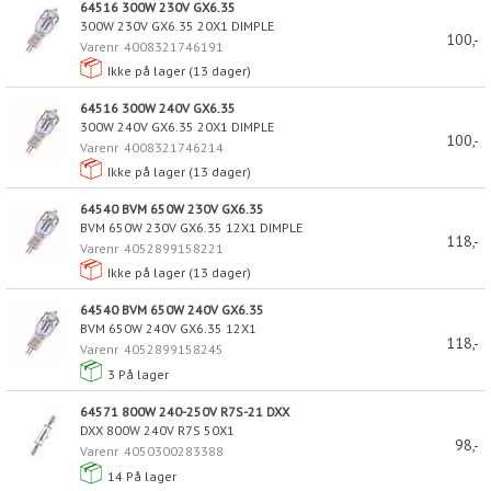
64516 300W 230V GX6.35
300W 230V GX6.35 20X1 DIMPLE
100,-
Varenr
4008321746191
Ikke på lager (
13
dager)
64516 300W 240V GX6.35
300W 240V GX6.35 20X1 DIMPLE
100,-
Varenr
4008321746214
Ikke på lager (
13
dager)
64540 BVM 650W 230V GX6.35
BVM 650W 230V GX6.35 12X1 DIMPLE
118,-
Varenr
4052899158221
Ikke på lager (
13
dager)
64540 BVM 650W 240V GX6.35
BVM 650W 240V GX6.35 12X1
118,-
Varenr
4052899158245
3
På lager
64571 800W 240-250V R7S-21 DXX
DXX 800W 240V R7S 50X1
98,-
Varenr
4050300283388
14
På lager