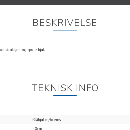
BESKRIVELSE
 konstruksjon og gode hjul.
TEKNISK INFO
Blåhjul m/brems
40cm