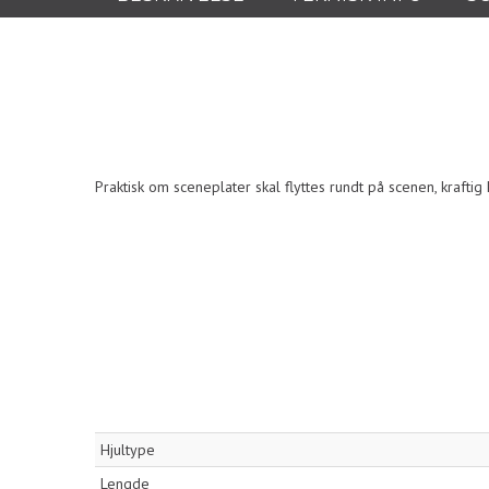
Praktisk om sceneplater skal flyttes rundt på scenen, kraftig
Hjultype
Lengde