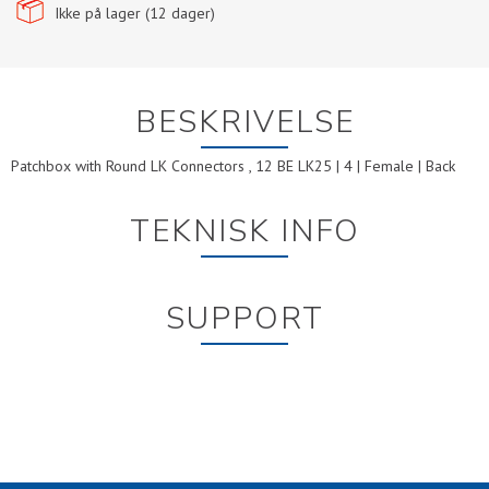
Ikke på lager (
12
dager)
BESKRIVELSE
Patchbox with Round LK Connectors , 12 BE LK25 | 4 | Female | Back
TEKNISK INFO
SUPPORT