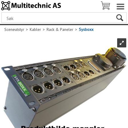
Sceneutstyr
>
Kabler
>
Rack & Paneler
>
Sysboxx