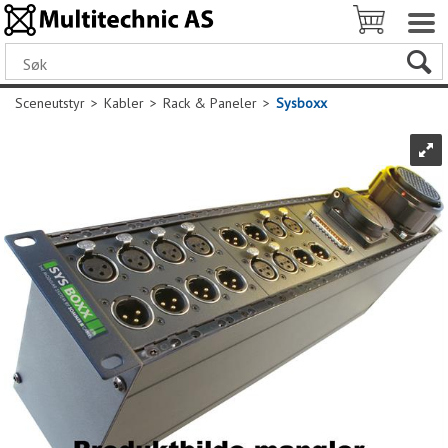
Sceneutstyr
>
Kabler
>
Rack & Paneler
>
Sysboxx