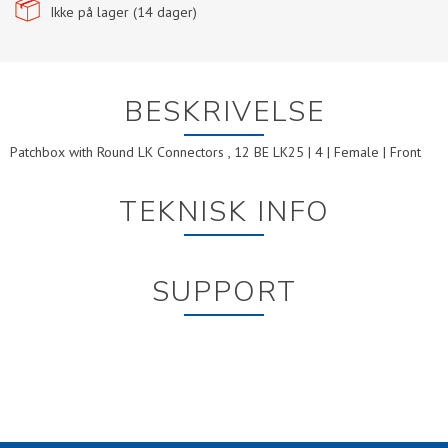
Ikke på lager (
14
dager)
BESKRIVELSE
Patchbox with Round LK Connectors , 12 BE LK25 | 4 | Female | Front
TEKNISK INFO
SUPPORT