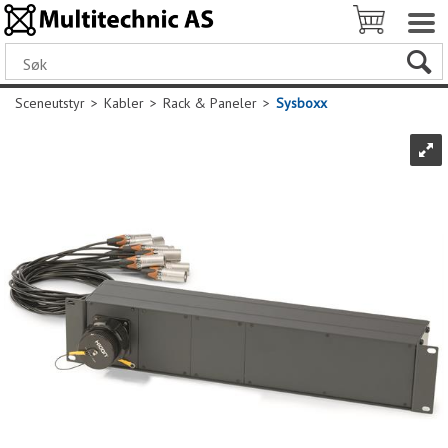
Sceneutstyr
>
Kabler
>
Rack & Paneler
>
Sysboxx