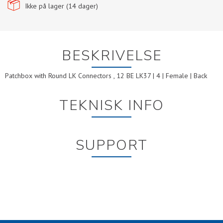
Ikke på lager (
14
dager)
BESKRIVELSE
Patchbox with Round LK Connectors , 12 BE LK37 | 4 | Female | Back
TEKNISK INFO
SUPPORT