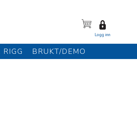
Logg inn
 RIGG
BRUKT/DEMO