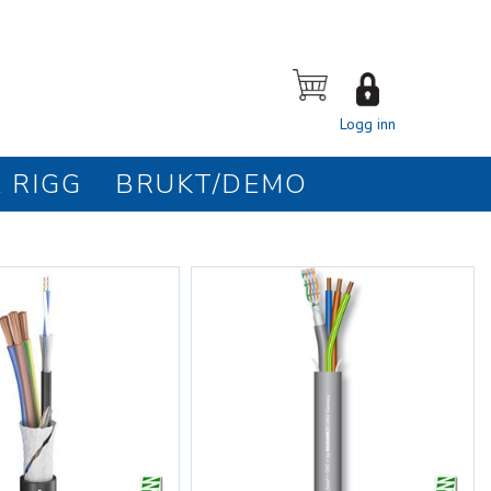
Logg inn
 RIGG
BRUKT/DEMO