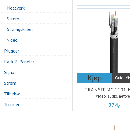
Nettverk
Strøm
Styringskabel
Video
Plugger
Rack & Paneler
Signal
Kjøp
Quick V
Strøm
TRANSIT MC 1101 
Tilbehør
Video, audio, nettve
Tromler
274,-