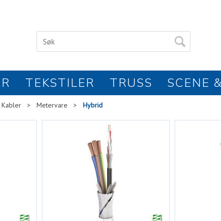
ER
TEKSTILER
TRUSS
SCENE &
Kabler
>
Metervare
>
Hybrid