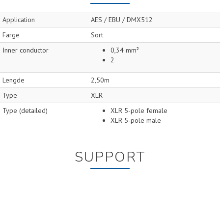
Application
AES / EBU / DMX512
Farge
Sort
Inner conductor
0,34 mm²
2
Lengde
2,50m
Type
XLR
Type (detailed)
XLR 5-pole female
XLR 5-pole male
SUPPORT