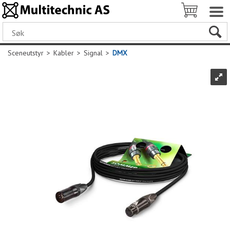
Sceneutstyr
>
Kabler
>
Signal
>
DMX